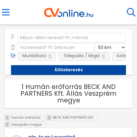
Munkáltató
Település / Régió
Kategóri
1 Humán erőforrás BECK AND
PARTNERS Kft. Állás Veszprém
megye
Humán erőforrás
BECK AND PARTNERS Kft.
Veszprém megye