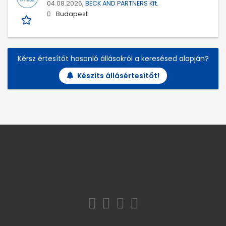
04.08.2026,
BECK AND PARTNERS Kft.
Budapest
Kérsz értesítőt hasonló állásokról a keresésed alapján?
Készíts állásértesítőt!