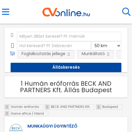
Foglalkoztatás jellege
Munkáltató
Telep
1 Humán erőforrás BECK AND
PARTNERS Kft. Állás Budapest
Humán erőforrás
BECK AND PARTNERS Kft.
Budapest
Home office / Hibrid
MUNKAÜGYI ÜGYINTÉZŐ