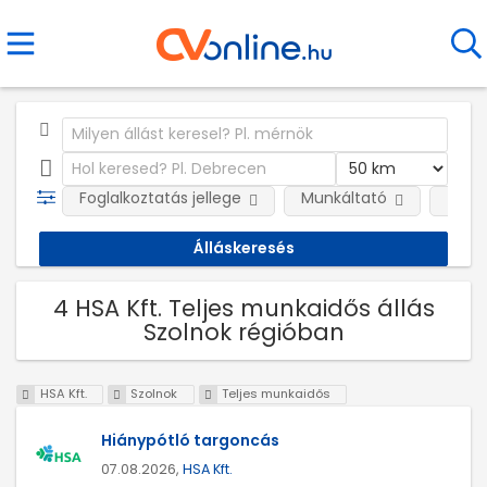
Foglalkoztatás jellege
Munkáltató
Telep
4 HSA Kft. Teljes munkaidős állás
Szolnok régióban
HSA Kft.
Szolnok
Teljes munkaidős
Hiánypótló targoncás
07.08.2026,
HSA Kft.