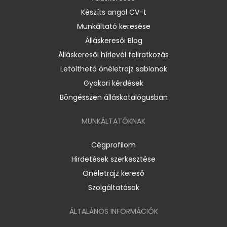
Készíts angol CV-t
Munkáltató keresése
Álláskeresői Blog
Álláskeresői hírlevél feliratkozás
Letölthető önéletrajz sablonok
Gyakori kérdések
Böngésszen álláskatalógusban
MUNKÁLTATÓKNAK
Cégprofilom
Hirdetések szerkesztése
Önéletrajz kereső
Szolgáltatások
ÁLTALÁNOS INFORMÁCIÓK