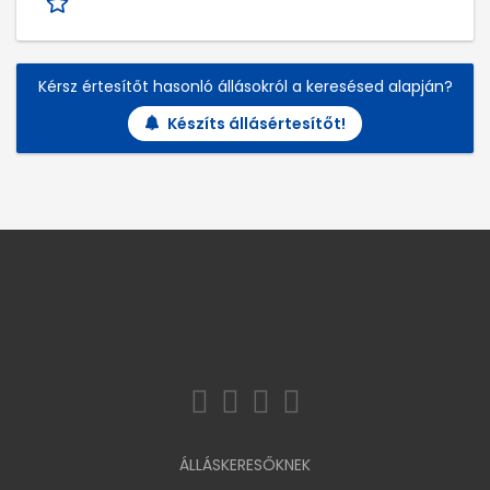
Kérsz értesítőt hasonló állásokról a keresésed alapján?
Készíts állásértesítőt!
ÁLLÁSKERESŐKNEK