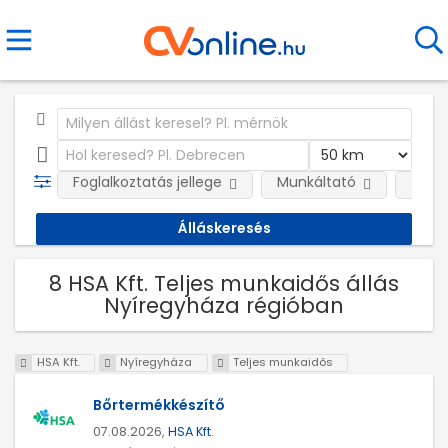
Foglalkoztatás jellege
Munkáltató
Telep
8 HSA Kft. Teljes munkaidős állás
Nyíregyháza régióban
HSA Kft.
Nyíregyháza
Teljes munkaidős
Bőrtermékkészítő
07.08.2026,
HSA Kft.