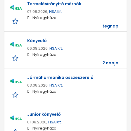
Termelésirányító mérnök
07.08.2026,
HSA Kft.
Nyíregyháza
tegnap
Könyvelő
06.08.2026,
HSA Kft.
Nyíregyháza
2 napja
Járműharmonika összeszerelő
03.08.2026,
HSA Kft.
Nyíregyháza
Junior könyvelő
01.08.2026,
HSA Kft.
Nyíregyháza