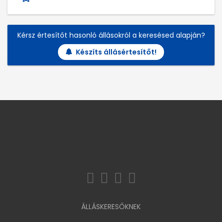
Kérsz értesítőt hasonló állásokról a keresésed alapján?
Készíts állásértesítőt!
ÁLLÁSKERESŐKNEK