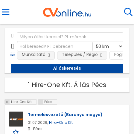
Munkáltató
Település / Régió
Foglalkoz
1 Hire-One Kft. Állás Pécs
Hire-One Kft.
Pécs
Termelésvezető (Baranya megye)
31.07.2026,
Hire-One Kft.
Pécs