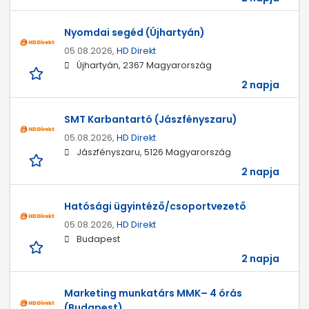
Nyomdai segéd (Újhartyán)
05.08.2026,
HD Direkt
Újhartyán, 2367 Magyarország
2 napja
SMT Karbantartó (Jászfényszaru)
05.08.2026,
HD Direkt
Jászfényszaru, 5126 Magyarország
2 napja
Hatósági ügyintéző/csoportvezető
05.08.2026,
HD Direkt
Budapest
2 napja
Marketing munkatárs MMK– 4 órás
(Budapest)