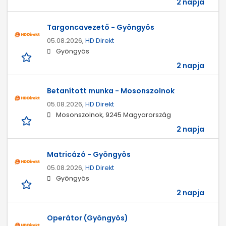
2 napja
Targoncavezető - Gyöngyös
05.08.2026,
HD Direkt
Gyöngyös
2 napja
Betanított munka - Mosonszolnok
05.08.2026,
HD Direkt
Mosonszolnok, 9245 Magyarország
2 napja
Matricázó - Gyöngyös
05.08.2026,
HD Direkt
Gyöngyös
2 napja
Operátor (Gyöngyös)