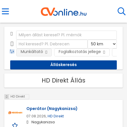
Munkáltató
Foglalkoztatás jellege
Telep
HD Direkt Állás
HD Direkt
Operátor (Nagykanizsa)
07.08.2026,
HD Direkt
Nagykanizsa