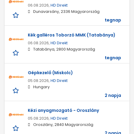
06.08.2026,
HD Direkt
Dunavarsány, 2336 Magyarország
tegnap
Kék galléros Toborzó MMK (Tatabánya)
06.08.2026,
HD Direkt
Tatabánya, 2800 Magyarország
tegnap
Gépkezelő (Miskolc)
05.08.2026,
HD Direkt
Hungary
2 napja
Kézi anyagmozgató - Oroszlány
05.08.2026,
HD Direkt
Oroszlány, 2840 Magyarország
2 napja