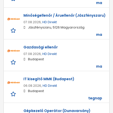
ma
Minőségellenőr / Áruellenőr (Jászfényszaru)
07.08.2026,
HD Direkt
Jászfényszaru, 5126 Magyarország
ma
Gazdasági ellenőr
07.08.2026,
HD Direkt
Budapest
ma
IT kisegítő MMK (Budapest)
06.08.2026,
HD Direkt
Budapest
tegnap
Gépkezelő Operátor (Dunavarsány)