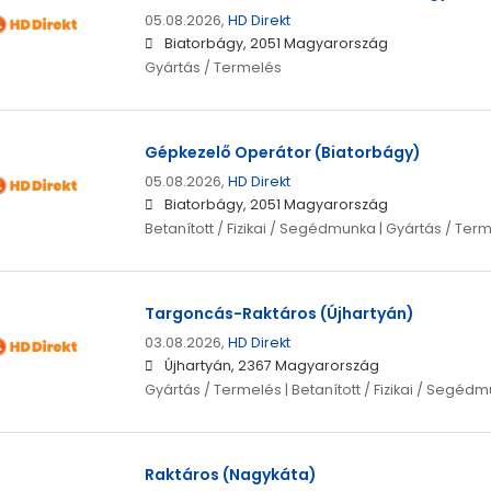
05.08.2026,
HD Direkt
Biatorbágy, 2051 Magyarország
Gyártás / Termelés
Gépkezelő Operátor (Biatorbágy)
05.08.2026,
HD Direkt
Biatorbágy, 2051 Magyarország
Betanított / Fizikai / Segédmunka | Gyártás / Ter
Targoncás-Raktáros (Újhartyán)
03.08.2026,
HD Direkt
Újhartyán, 2367 Magyarország
Gyártás / Termelés | Betanított / Fizikai / Segéd
Raktáros (Nagykáta)