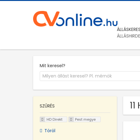
ÁLLÁSKERE
ÁLLÁSHIRD
Mit keresel?
11
SZŰRÉS
HD Direkt
Pest megye
Töröl