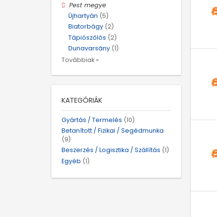
Pest megye
Újhartyán
(5)
Biatorbágy
(2)
Tápiószőlős
(2)
Dunavarsány
(1)
Továbbiak »
KATEGÓRIÁK
Gyártás / Termelés
(10)
Betanított / Fizikai / Segédmunka
(9)
Beszerzés / Logisztika / Szállítás
(1)
Egyéb
(1)