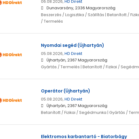
06.08.2026,
HD Direkt
Dunavarsány, 2336 Magyarország
Beszerzés / Logisztika / Szállítás | Betanított / Fi
/ Termelés
Nyomdai segéd (Újhartyán)
05.08.2026,
HD Direkt
Újhartyán, 2367 Magyarország
Gyártás / Termelés | Betanított / Fizikai / Segéd
Operátor (Újhartyán)
05.08.2026,
HD Direkt
Újhartyán, 2367 Magyarország
Betanított / Fizikai / Segédmunka | Gyártás / Ter
Elektromos karbantartó - Biatorbágy