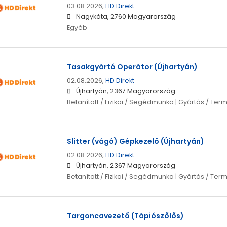
03.08.2026,
HD Direkt
Nagykáta, 2760 Magyarország
Egyéb
Tasakgyártó Operátor (Újhartyán)
02.08.2026,
HD Direkt
Újhartyán, 2367 Magyarország
Betanított / Fizikai / Segédmunka | Gyártás / Ter
Slitter (vágó) Gépkezelő (Újhartyán)
02.08.2026,
HD Direkt
Újhartyán, 2367 Magyarország
Betanított / Fizikai / Segédmunka | Gyártás / Ter
Targoncavezető (Tápiószőlős)