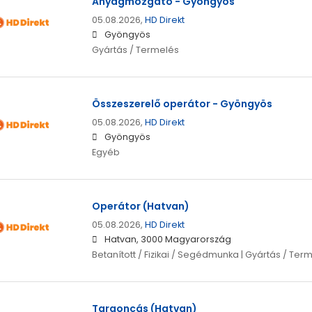
Anyagmozgató - Gyöngyös
05.08.2026,
HD Direkt
Gyöngyös
Gyártás / Termelés
Összeszerelő operátor - Gyöngyös
05.08.2026,
HD Direkt
Gyöngyös
Egyéb
Operátor (Hatvan)
05.08.2026,
HD Direkt
Hatvan, 3000 Magyarország
Betanított / Fizikai / Segédmunka | Gyártás / Ter
Targoncás (Hatvan)