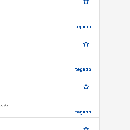
tegnap
tegnap
melés
tegnap