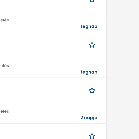
melés
tegnap
melés
tegnap
melés
2 napja