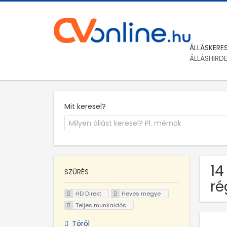
ÁLLÁSKERE
ÁLLÁSHIRD
Mit keresel?
14
SZŰRÉS
ré
HD Direkt
Heves megye
Teljes munkaidős
Töröl