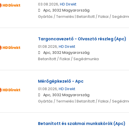
03.08.2026,
HD Direkt
Apc, 3032 Magyarország
Gyártás / Termelés | Betanított / Fizikai / Segéd
Targoncavezető - Olvasztó részleg (Apc)
01.08.2026,
HD Direkt
Apc, 3032 Magyarország
Betanított / Fizikai / Segédmunka
Mérőgépkezelő - Apc
01.08.2026,
HD Direkt
Apc, 3032 Magyarország
Gyártás / Termelés | Betanított / Fizikai / Segéd
Betanított és szakmai munkakörök (Apc)