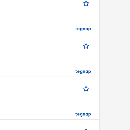
tegnap
tegnap
tegnap