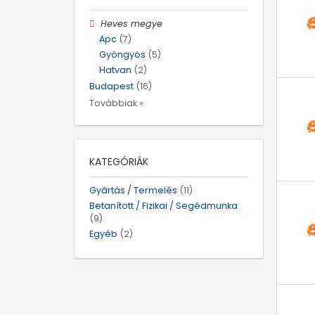
Heves megye
Apc
(7)
Gyöngyös
(5)
Hatvan
(2)
Budapest
(16)
Továbbiak »
KATEGÓRIÁK
Gyártás / Termelés
(11)
Betanított / Fizikai / Segédmunka
(9)
Egyéb
(2)