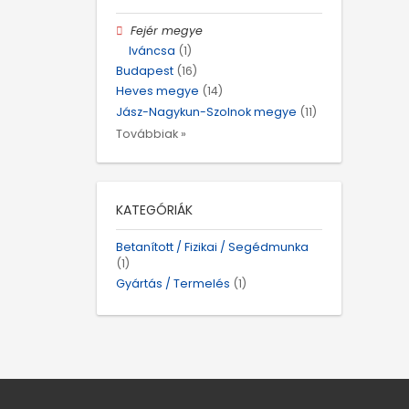
Fejér megye
Iváncsa
(1)
Budapest
(16)
Heves megye
(14)
Jász-Nagykun-Szolnok megye
(11)
Továbbiak »
KATEGÓRIÁK
Betanított / Fizikai / Segédmunka
(1)
Gyártás / Termelés
(1)