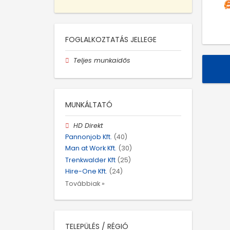
FOGLALKOZTATÁS JELLEGE
Teljes munkaidős
MUNKÁLTATÓ
HD Direkt
Pannonjob Kft.
(40)
Man at Work Kft.
(30)
Trenkwalder Kft
(25)
Hire-One Kft.
(24)
Továbbiak »
TELEPÜLÉS / RÉGIÓ