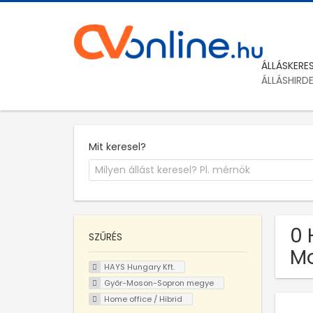
ÁLLÁSKERE
ÁLLÁSHIRD
Mit keresel?
0 
SZŰRÉS
M
HAYS Hungary Kft.
Győr-Moson-Sopron megye
Home office / Hibrid