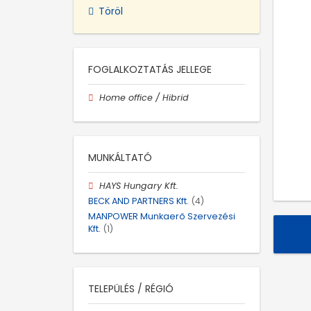
Töröl
FOGLALKOZTATÁS JELLEGE
Home office / Hibrid
MUNKÁLTATÓ
HAYS Hungary Kft.
BECK AND PARTNERS Kft.
(4)
MANPOWER Munkaerő Szervezési
Kft.
(1)
TELEPÜLÉS / RÉGIÓ