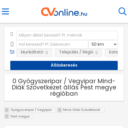
Munkáltató
Település / Régió
Kategóri
0 Gyógyszeripar / Vegyipar Mind-
Diák Szövetkezet állás Pest megye
régióban
Gyógyszeripar / Vegyipar
Mind-Diák Szövetkezet
Pest megye