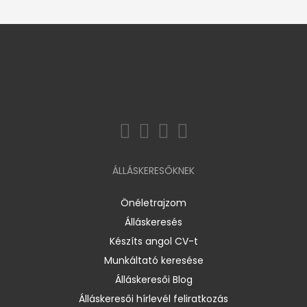
ÁLLÁSKERESŐKNEK
Önéletrajzom
Álláskeresés
Készíts angol CV-t
Munkáltató keresése
Álláskeresői Blog
Álláskeresői hírlevél feliratkozás