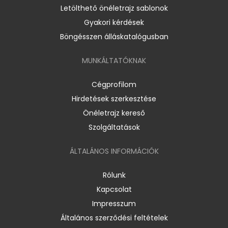
Letölthető önéletrajz sablonok
Gyakori kérdések
Böngésszen álláskatalógusban
MUNKÁLTATÓKNAK
Cégprofilom
Hirdetések szerkesztése
Önéletrajz kereső
Szolgáltatások
ÁLTALÁNOS INFORMÁCIÓK
Rólunk
Kapcsolat
Impresszum
Általános szerződési feltételek