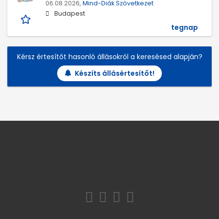
06.08.2026,
Mind-Diák Szövetkezet
Budapest
tegnap
Kérsz értesítőt hasonló állásokról a keresésed alapján?
Készíts állásértesítőt!