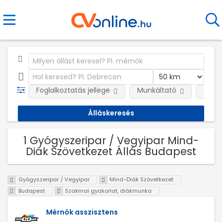
Foglalkoztatás jellege
Munkáltató
Telep
1 Gyógyszeripar / Vegyipar Mind-
Diák Szövetkezet Állás Budapest
Gyógyszeripar / Vegyipar
Mind-Diák Szövetkezet
Budapest
Szakmai gyakorlat, diákmunka
Mérnök asszisztens