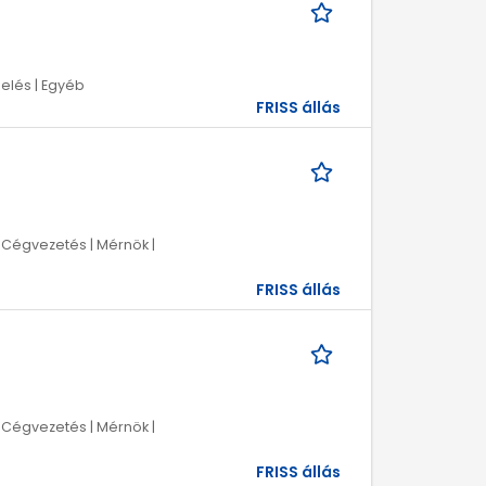
melés | Egyéb
FRISS állás
 Cégvezetés | Mérnök |
FRISS állás
 Cégvezetés | Mérnök |
FRISS állás