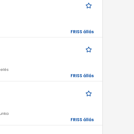
FRISS állás
melés
FRISS állás
munka
FRISS állás