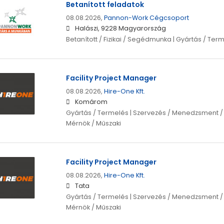
Betanított feladatok
08.08.2026,
Pannon-Work Cégcsoport
Halászi, 9228 Magyarország
Betanított / Fizikai / Segédmunka | Gyártás / Ter
Facility Project Manager
08.08.2026,
Hire-One Kft.
Komárom
Gyártás / Termelés | Szervezés / Menedzsment /
Mérnök / Műszaki
Facility Project Manager
08.08.2026,
Hire-One Kft.
Tata
Gyártás / Termelés | Szervezés / Menedzsment /
Mérnök / Műszaki