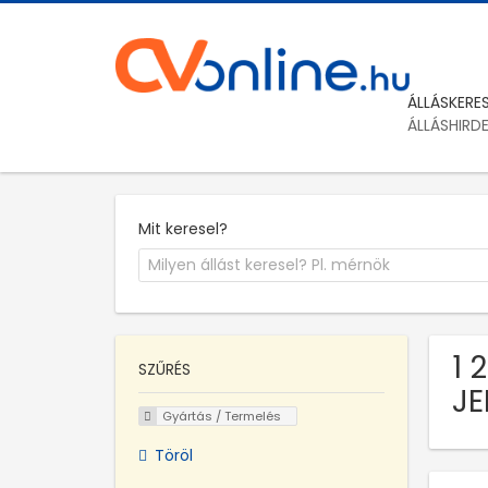
ÁLLÁSKERE
ÁLLÁSHIRD
Mit keresel?
1 
SZŰRÉS
JE
Gyártás / Termelés
Töröl