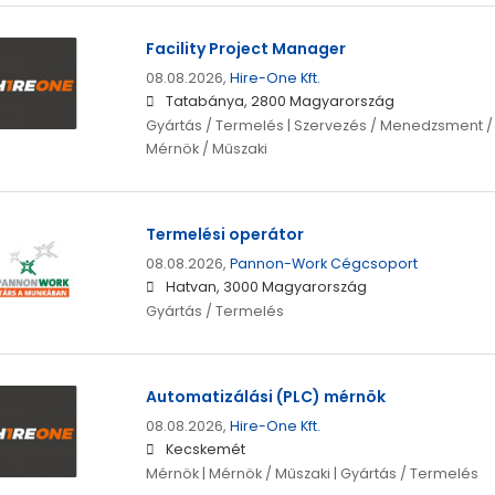
Facility Project Manager
08.08.2026,
Hire-One Kft.
Tatabánya, 2800 Magyarország
Gyártás / Termelés | Szervezés / Menedzsment /
Mérnök / Műszaki
Termelési operátor
08.08.2026,
Pannon-Work Cégcsoport
Hatvan, 3000 Magyarország
Gyártás / Termelés
Automatizálási (PLC) mérnök
08.08.2026,
Hire-One Kft.
Kecskemét
Mérnök | Mérnök / Műszaki | Gyártás / Termelés