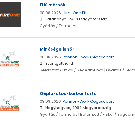
EHS mérnök
08.08.2026,
Hire-One Kft.
Tatabánya, 2800 Magyarország
Gyártás / Termelés
Minőségellenőr
08.08.2026,
Pannon-Work Cégcsoport
Szentgotthárd
Betanított / Fizikai / Segédmunka | Gyártás / Ter
Géplakatos-karbantartó
08.08.2026,
Pannon-Work Cégcsoport
Nagyhegyes, 4064 Magyarország
Gyártás / Termelés | Betanított / Fizikai / Segéd