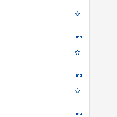
ma
ma
ma