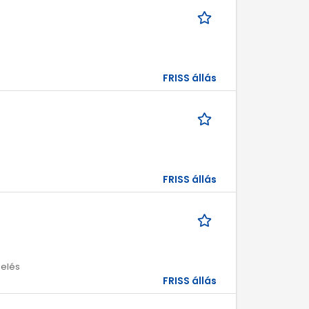
FRISS állás
FRISS állás
melés
FRISS állás