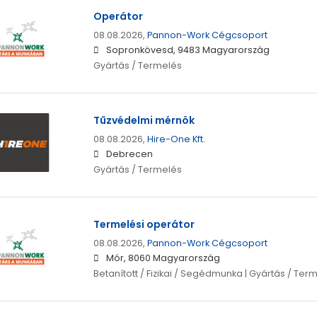
Operátor
08.08.2026,
Pannon-Work Cégcsoport
Sopronkövesd, 9483 Magyarország
Gyártás / Termelés
Tűzvédelmi mérnök
08.08.2026,
Hire-One Kft.
Debrecen
Gyártás / Termelés
Termelési operátor
08.08.2026,
Pannon-Work Cégcsoport
Mór, 8060 Magyarország
Betanított / Fizikai / Segédmunka | Gyártás / Ter