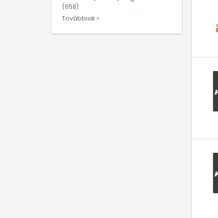
(658)
Továbbiak »