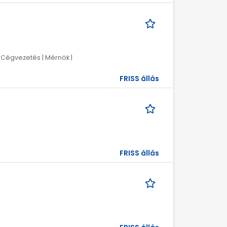
 Cégvezetés | Mérnök |
FRISS állás
FRISS állás