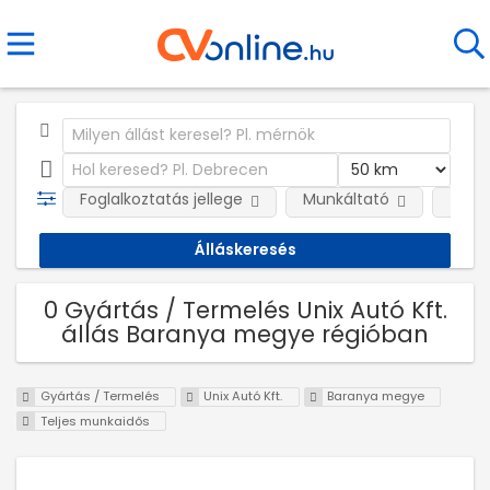
Foglalkoztatás jellege
Munkáltató
Telep
0 Gyártás / Termelés Unix Autó Kft.
állás Baranya megye régióban
Gyártás / Termelés
Unix Autó Kft.
Baranya megye
Teljes munkaidős