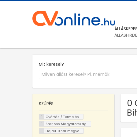
ÁLLÁSKERE
ÁLLÁSHIRD
Mit keresel?
0 
SZŰRÉS
Bi
Gyártás / Termelés
Starjobs Magyarország
Hajdú-Bihar megye