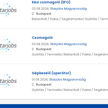
Kézi csomagoló (EFO)
03.08.2026,
Starjobs Magyarország
Budapest
Betanított / Fizikai / Segédmunka | Gyártás / Ter
Csomagoló
03.08.2026,
Starjobs Magyarország
Budapest
Gyártás / Termelés | Betanított / Fizikai / Segéd
Gépkezelő (operátor)
01.08.2026,
Starjobs Magyarország
Budapest
Gyártás / Termelés | Betanított / Fizikai / Segéd