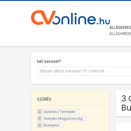
ÁLLÁSKERE
ÁLLÁSHIRD
Mit keresel?
3 
SZŰRÉS
Bu
Gyártás / Termelés
Starjobs Magyarország
Budapest