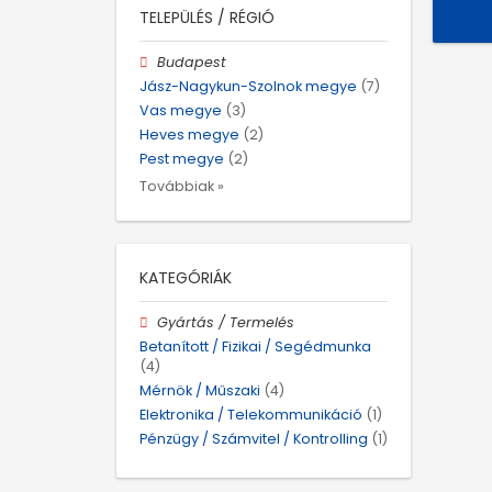
TELEPÜLÉS / RÉGIÓ
Budapest
Jász-Nagykun-Szolnok megye
(7)
Vas megye
(3)
Heves megye
(2)
Pest megye
(2)
Továbbiak »
KATEGÓRIÁK
Gyártás / Termelés
Betanított / Fizikai / Segédmunka
(4)
Mérnök / Műszaki
(4)
Elektronika / Telekommunikáció
(1)
Pénzügy / Számvitel / Kontrolling
(1)