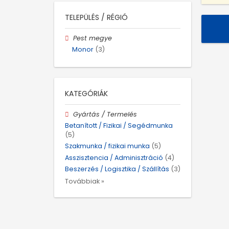
TELEPÜLÉS / RÉGIÓ
Pest megye
Monor
(3)
KATEGÓRIÁK
Gyártás / Termelés
Betanított / Fizikai / Segédmunka
(5)
Szakmunka / fizikai munka
(5)
Asszisztencia / Adminisztráció
(4)
Beszerzés / Logisztika / Szállítás
(3)
Továbbiak »