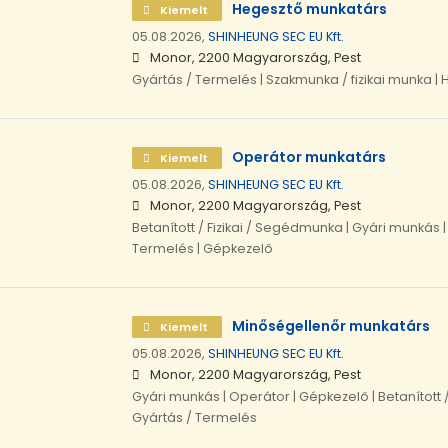
Hegesztő munkatárs
Kiemelt
05.08.2026,
SHINHEUNG SEC EU Kft.
Monor, 2200 Magyarország, Pest
Gyártás / Termelés | Szakmunka / fizikai munka |
Operátor munkatárs
Kiemelt
05.08.2026,
SHINHEUNG SEC EU Kft.
Monor, 2200 Magyarország, Pest
Betanított / Fizikai / Segédmunka | Gyári munkás |
Termelés | Gépkezelő
Minőségellenőr munkatárs
Kiemelt
05.08.2026,
SHINHEUNG SEC EU Kft.
Monor, 2200 Magyarország, Pest
Gyári munkás | Operátor | Gépkezelő | Betanított 
Gyártás / Termelés