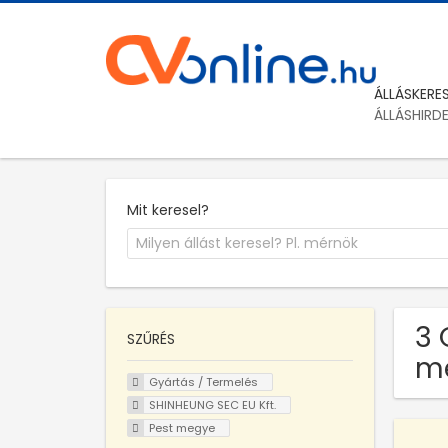
ÁLLÁSKERE
ÁLLÁSHIRD
Mit keresel?
3 
SZŰRÉS
m
Gyártás / Termelés
SHINHEUNG SEC EU Kft.
Pest megye