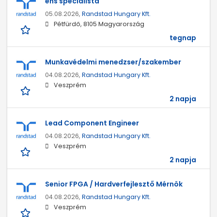
ehs specialista
05.08.2026,
Randstad Hungary Kft.
Pétfürdő, 8105 Magyarország
tegnap
Munkavédelmi menedzser/szakember
04.08.2026,
Randstad Hungary Kft.
Veszprém
2 napja
Lead Component Engineer
04.08.2026,
Randstad Hungary Kft.
Veszprém
2 napja
Senior FPGA / Hardverfejlesztő Mérnök
04.08.2026,
Randstad Hungary Kft.
Veszprém