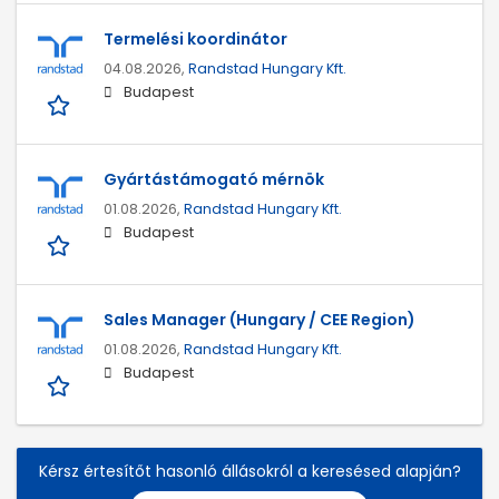
Termelési koordinátor
04.08.2026,
Randstad Hungary Kft.
Budapest
Gyártástámogató mérnök
01.08.2026,
Randstad Hungary Kft.
Budapest
Sales Manager (Hungary / CEE Region)
01.08.2026,
Randstad Hungary Kft.
Budapest
Kérsz értesítőt hasonló állásokról a keresésed alapján?