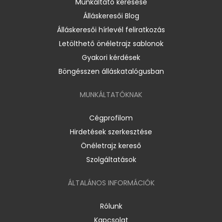
Munkáltató keresése
Álláskeresői Blog
Álláskeresői hírlevél feliratkozás
Letölthető önéletrajz sablonok
Gyakori kérdések
Böngésszen álláskatalógusban
MUNKÁLTATÓKNAK
Cégprofilom
Hirdetések szerkesztése
Önéletrajz kereső
Szolgáltatások
ÁLTALÁNOS INFORMÁCIÓK
Rólunk
Kapcsolat