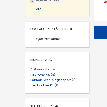
Teljes munkaidős
Töröl
FOGLALKOZTATÁS JELLEGE
Teljes munkaidős
MUNKÁLTATÓ
Pannonjob Kft.
Hire-One Kft.
(11)
Pannon-Work Cégcsoport
(1)
Trenkwalder Kft
(1)
TELEPÜLÉS / RÉGIÓ