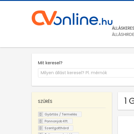
ÁLLÁSKERE
ÁLLÁSHIRD
Mit keresel?
1 
SZŰRÉS
Gyártás / Termelés
Pannonjob Kft.
Szentgotthárd