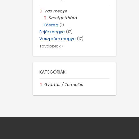
Vas megye
Szentgotthárd
Kőszeg
(1)
Fejér megye
(17)
Veszprém megye
(17)
Továbbiak »
KATEGÓRIÁK
Gyártás / Termelés