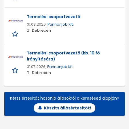
Termelési csoportvezető
01.08.2026,
Pannonjob Kft.
Debrecen
Termelési csoportvezető (kb. 10 fő
irányítására)
31.07.2026,
Pannonjob Kft.
Debrecen
Kérsz értesítőt hasonló állásokról a keresésed alapján?
Készíts állásértesítőt!