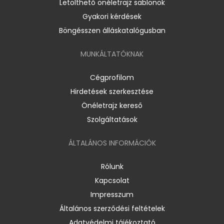
Letölthető önéletrajz sablonok
Gyakori kérdések
Böngésszen álláskatalógusban
MUNKÁLTATÓKNAK
Cégprofilom
Hirdetések szerkesztése
Önéletrajz kereső
Szolgáltatások
ÁLTALÁNOS INFORMÁCIÓK
Rólunk
Kapcsolat
Impresszum
Általános szerződési feltételek
Adatvédelmi tájékoztató