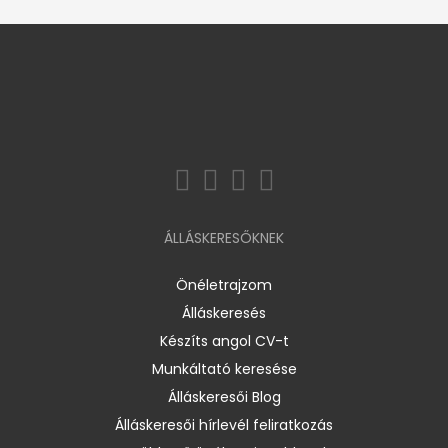
ÁLLÁSKERESŐKNEK
Önéletrajzom
Álláskeresés
Készíts angol CV-t
Munkáltató keresése
Álláskeresői Blog
Álláskeresői hírlevél feliratkozás