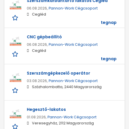
Szerszámkarbantartó lakatos Cegléd
06.08.2026,
Pannon-Work Cégcsoport
Cegléd
tegnap
CNC gépbeállító
06.08.2026,
Pannon-Work Cégcsoport
Cegléd
tegnap
Szerszámgépkezelő operátor
03.08.2026,
Pannon-Work Cégcsoport
Százhalombatta, 2440 Magyarország
Hegesztő-lakatos
01.08.2026,
Pannon-Work Cégcsoport
Veresegyház, 2112 Magyarország