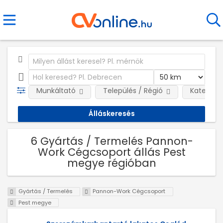
Munkáltató
Település / Régió
Kategóri
6 Gyártás / Termelés Pannon-
Work Cégcsoport állás Pest
megye régióban
Gyártás / Termelés
Pannon-Work Cégcsoport
Pest megye