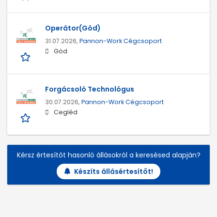
Operátor(Göd)
31.07.2026,
Pannon-Work Cégcsoport
Göd
Forgácsoló Technológus
30.07.2026,
Pannon-Work Cégcsoport
Cegléd
Kérsz értesítőt hasonló állásokról a keresésed alapján?
Készíts állásértesítőt!