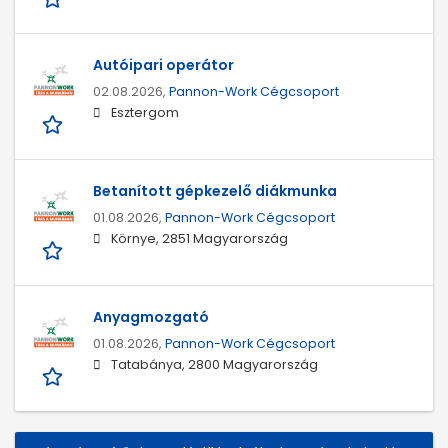
Autóipari operátor
02.08.2026,
Pannon-Work Cégcsoport
Esztergom
Betanított gépkezelő diákmunka
01.08.2026,
Pannon-Work Cégcsoport
Környe, 2851 Magyarország
Anyagmozgató
01.08.2026,
Pannon-Work Cégcsoport
Tatabánya, 2800 Magyarország