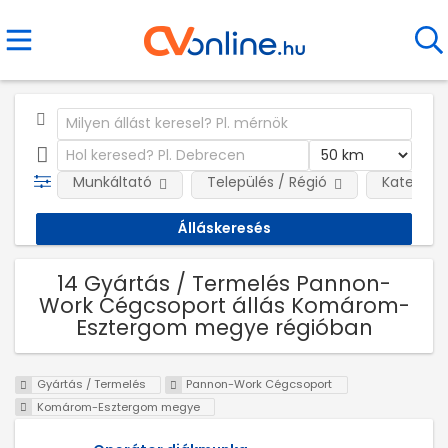
Munkáltató
Település / Régió
Kategóri
14 Gyártás / Termelés Pannon-
Work Cégcsoport állás Komárom-
Esztergom megye régióban
Gyártás / Termelés
Pannon-Work Cégcsoport
Komárom-Esztergom megye