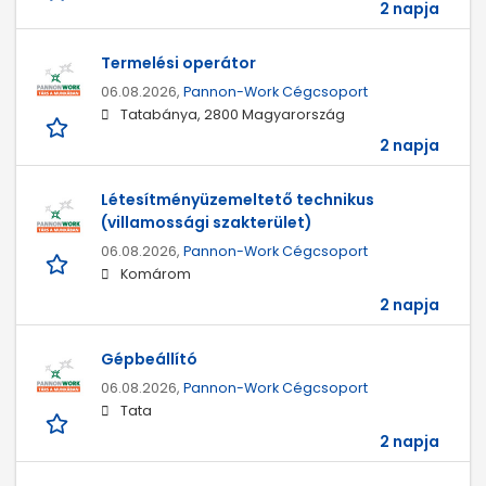
2 napja
Termelési operátor
06.08.2026,
Pannon-Work Cégcsoport
Tatabánya, 2800 Magyarország
2 napja
Létesítményüzemeltető technikus
(villamossági szakterület)
06.08.2026,
Pannon-Work Cégcsoport
Komárom
2 napja
Gépbeállító
06.08.2026,
Pannon-Work Cégcsoport
Tata
2 napja