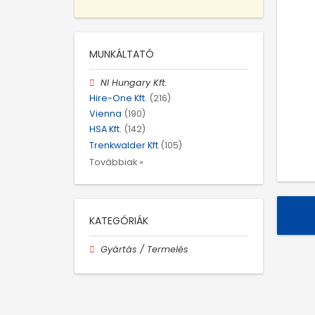
MUNKÁLTATÓ
NI Hungary Kft.
Hire-One Kft.
(216)
Vienna
(190)
HSA Kft.
(142)
Trenkwalder Kft
(105)
Továbbiak »
KATEGÓRIÁK
Gyártás / Termelés