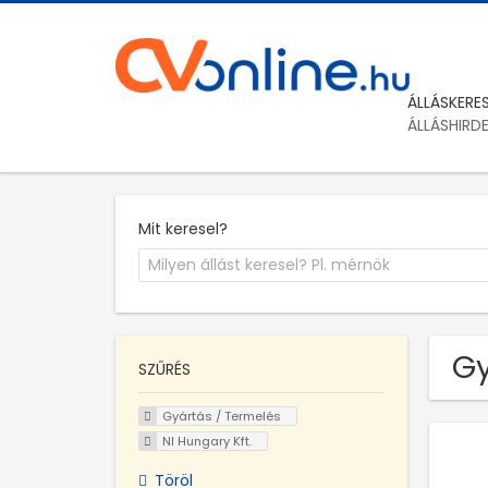
ÁLLÁSKERE
ÁLLÁSHIRD
Mit keresel?
Gy
SZŰRÉS
Gyártás / Termelés
NI Hungary Kft.
Töröl