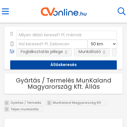
Foglalkoztatás jellege
Munkáltató
Kateg
Gyártás / Termelés MunKaland
Magyarország Kft. Állás
Gyártás / Termelés
MunKaland Magyarország Kft.
Teljes munkaidős