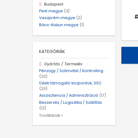
Budapest
Pest megye
(3)
Veszprém megye
(2)
Bács-Kiskun megye
(1)
KATEGÓRIÁK
Gyártás / Termelés
Pénzügy / Számvitel / Kontrolling
(20)
Üzleti támogató központok, SSC
(20)
Asszisztencia / Adminisztráció
(17)
Beszerzés / Logisztika / Szállítás
(12)
Továbbiak »