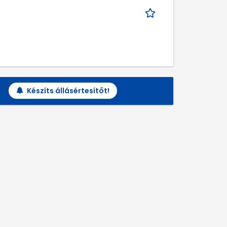
Készíts állásértesítőt!