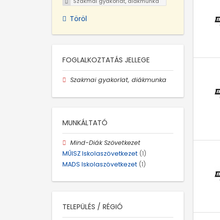
Szakmai gyakorlat, diákmunka
Töröl
FOGLALKOZTATÁS JELLEGE
Szakmai gyakorlat, diákmunka
MUNKÁLTATÓ
Mind-Diák Szövetkezet
MŰISZ Iskolaszövetkezet
(1)
MADS Iskolaszövetkezet
(1)
TELEPÜLÉS / RÉGIÓ