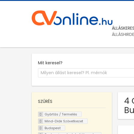
ÁLLÁSKERE
ÁLLÁSHIRD
Mit keresel?
4 
SZŰRÉS
Bu
Gyártás / Termelés
Mind-Diák Szövetkezet
Budapest