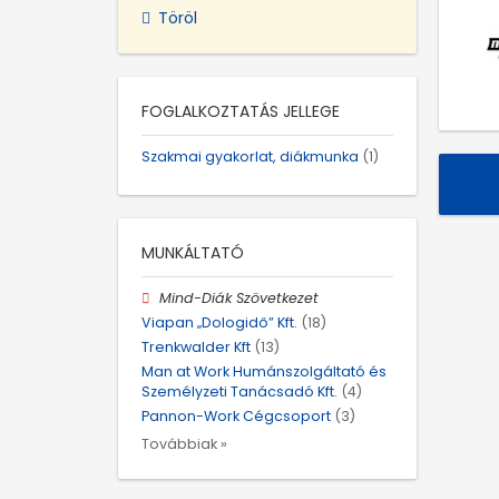
Töröl
FOGLALKOZTATÁS JELLEGE
Szakmai gyakorlat, diákmunka
(1)
MUNKÁLTATÓ
Mind-Diák Szövetkezet
Viapan „Dologidő” Kft.
(18)
Trenkwalder Kft
(13)
Man at Work Humánszolgáltató és
Személyzeti Tanácsadó Kft.
(4)
Pannon-Work Cégcsoport
(3)
Továbbiak »