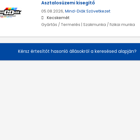
Asztalosüzemi kisegítő
05.08.2026,
Mind-Diák Szövetkezet
Kecskemét
Gyártás / Termelés | Szakmunka / fizikai munka
Kérsz értesítőt hasonló állásokról a keresésed alapján?