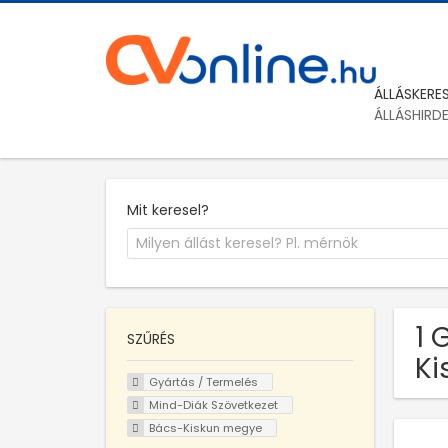
ÁLLÁSKERE
ÁLLÁSHIRD
Mit keresel?
1 
SZŰRÉS
Ki
Gyártás / Termelés
Mind-Diák Szövetkezet
Bács-Kiskun megye