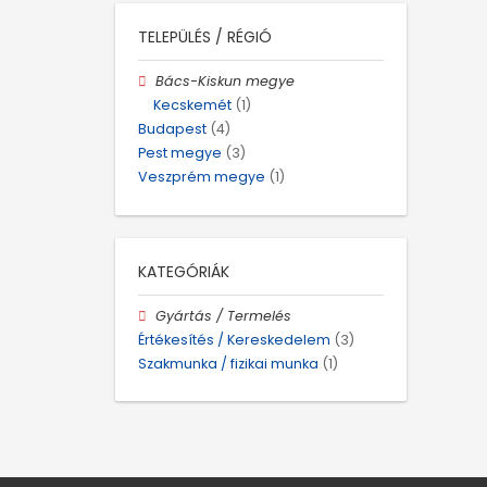
TELEPÜLÉS / RÉGIÓ
Bács-Kiskun megye
Kecskemét
(1)
Budapest
(4)
Pest megye
(3)
Veszprém megye
(1)
KATEGÓRIÁK
Gyártás / Termelés
Értékesítés / Kereskedelem
(3)
Szakmunka / fizikai munka
(1)