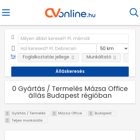
Foglalkoztatás jellege
Munkáltató
Telep
0 Gyártás / Termelés Mázsa Office
állás Budapest régióban
Gyártás / Termelés
Mázsa Office
Budapest
Teljes munkaidős