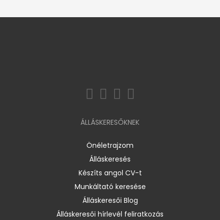
ÁLLÁSKERESŐKNEK
Önéletrajzom
Álláskeresés
Készíts angol CV-t
Munkáltató keresése
Álláskeresői Blog
Álláskeresői hírlevél feliratkozás