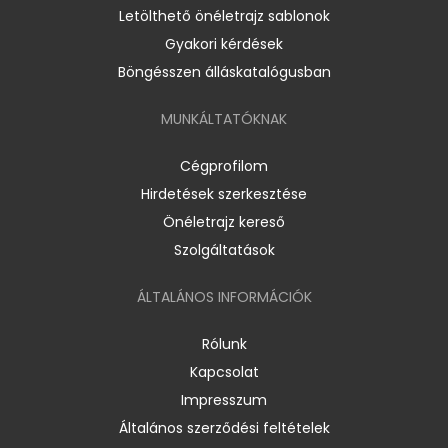
Letölthető önéletrajz sablonok
Gyakori kérdések
Böngésszen álláskatalógusban
MUNKÁLTATÓKNAK
Cégprofilom
Hirdetések szerkesztése
Önéletrajz kereső
Szolgáltatások
ÁLTALÁNOS INFORMÁCIÓK
Rólunk
Kapcsolat
Impresszum
Általános szerződési feltételek