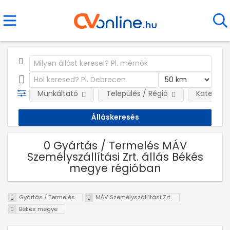
Munkáltató
Település / Régió
Kategóri
0 Gyártás / Termelés MÁV
Személyszállítási Zrt. állás Békés
megye régióban
Gyártás / Termelés
MÁV Személyszállítási Zrt.
Békés megye