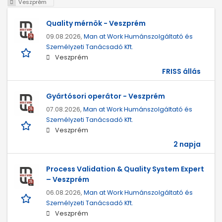
Veszprém
Quality mérnök - Veszprém
09.08.2026,
Man at Work Humánszolgáltató és
Személyzeti Tanácsadó Kft.
Veszprém
FRISS állás
Gyártósori operátor - Veszprém
07.08.2026,
Man at Work Humánszolgáltató és
Személyzeti Tanácsadó Kft.
Veszprém
2 napja
Process Validation & Quality System Expert
– Veszprém
06.08.2026,
Man at Work Humánszolgáltató és
Személyzeti Tanácsadó Kft.
Veszprém