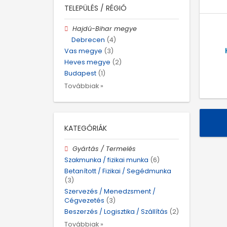
TELEPÜLÉS / RÉGIÓ
Hajdú-Bihar megye
Debrecen
(4)
Vas megye
(3)
Heves megye
(2)
Budapest
(1)
Továbbiak »
KATEGÓRIÁK
Gyártás / Termelés
Szakmunka / fizikai munka
(6)
Betanított / Fizikai / Segédmunka
(3)
Szervezés / Menedzsment /
Cégvezetés
(3)
Beszerzés / Logisztika / Szállítás
(2)
Továbbiak »