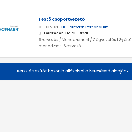
Festő csoportvezető
06.08.2026,
I.K. Hofmann Personal Kft.
Debrecen, Hajdú-Bihar
Szervezés / Menedzsment / Cégvezetés | Gyártás
menedzser | Szervező
Kérsz értesítőt hasonló állásokról a keresésed alapján?