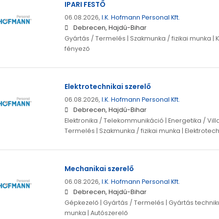
IPARI FESTŐ
06.08.2026,
I.K. Hofmann Personal Kft.
Debrecen, Hajdú-Bihar
Gyártás / Termelés | Szakmunka / fizikai munka | 
fényező
Elektrotechnikai szerelő
06.08.2026,
I.K. Hofmann Personal Kft.
Debrecen, Hajdú-Bihar
Elektronika / Telekommunikáció | Energetika / Vil
Termelés | Szakmunka / fizikai munka | Elektrotec
Mechanikai szerelő
06.08.2026,
I.K. Hofmann Personal Kft.
Debrecen, Hajdú-Bihar
Gépkezelő | Gyártás / Termelés | Gyártás techniku
munka | Autószerelő