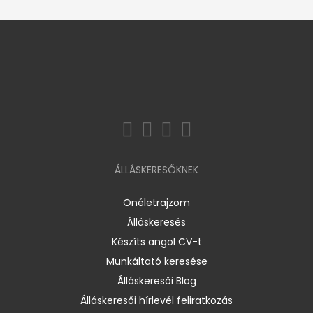
ÁLLÁSKERESŐKNEK
Önéletrajzom
Álláskeresés
Készíts angol CV-t
Munkáltató keresése
Álláskeresői Blog
Álláskeresői hírlevél feliratkozás