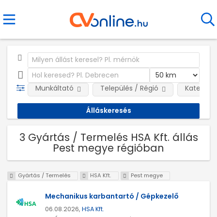
Munkáltató
Település / Régió
Kategóri
3 Gyártás / Termelés HSA Kft. állás
Pest megye régióban
Gyártás / Termelés
HSA Kft.
Pest megye
Mechanikus karbantartó / Gépkezelő
06.08.2026,
HSA Kft.