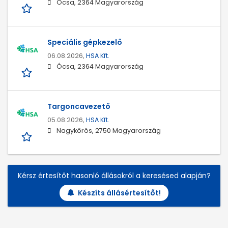
Ócsa, 2364 Magyarország
Speciális gépkezelő
06.08.2026,
HSA Kft.
Ócsa, 2364 Magyarország
Targoncavezető
05.08.2026,
HSA Kft.
Nagykőrös, 2750 Magyarország
Kérsz értesítőt hasonló állásokról a keresésed alapján?
Készíts állásértesítőt!