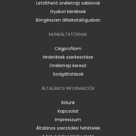
Letölthető önéletrajz sablonok
Gyakori kérdések
Böngésszen álláskatalógusban
MUNKÁLTATÓKNAK
Cégprofilom
Hirdetések szerkesztése
Önéletrajz kereső
Szolgáltatások
ÁLTALÁNOS INFORMÁCIÓK
Rólunk
Kapcsolat
Impresszum
Általános szerződési feltételek