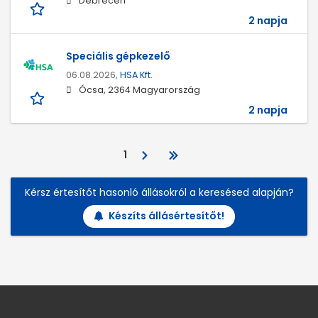
Debrecen
2 napja
Speciális gépkezelő
06.08.2026,
HSA Kft.
Ócsa, 2364 Magyarország
2 napja
1
Kérsz értesítőt hasonló állásokról a keresésed alapján?
Készíts állásértesítőt!