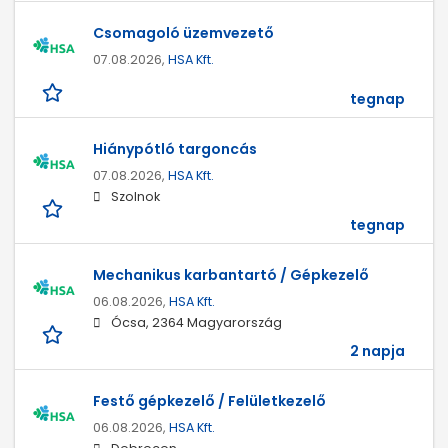
Csomagoló üzemvezető
07.08.2026,
HSA Kft.
tegnap
Hiánypótló targoncás
07.08.2026,
HSA Kft.
Szolnok
tegnap
Mechanikus karbantartó / Gépkezelő
06.08.2026,
HSA Kft.
Ócsa, 2364 Magyarország
2 napja
Festő gépkezelő / Felületkezelő
06.08.2026,
HSA Kft.