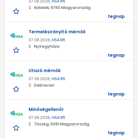
07.08.2026,
HSA Kft.
Kistelek, 6760 Magyarország
tegnap
Termelésirányító mérnök
07.08.2026,
HSA Kft.
Nyíregyháza
tegnap
Utazó mérnök
07.08.2026,
HSA Kft.
Debrecen
tegnap
Minőségellenőr
07.08.2026,
HSA Kft.
Tószeg, 5091 Magyarország
tegnap