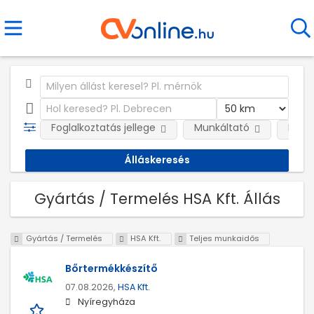
Foglalkoztatás jellege
Munkáltató
Kateg
Gyártás / Termelés HSA Kft. Állás
Gyártás / Termelés
HSA Kft.
Teljes munkaidős
Bőrtermékkészítő
07.08.2026,
HSA Kft.
Nyíregyháza