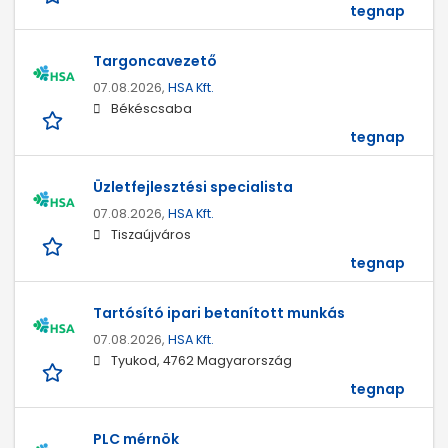
tegnap
Targoncavezető
07.08.2026,
HSA Kft.
Békéscsaba
tegnap
Üzletfejlesztési specialista
07.08.2026,
HSA Kft.
Tiszaújváros
tegnap
Tartósító ipari betanított munkás
07.08.2026,
HSA Kft.
Tyukod, 4762 Magyarország
tegnap
PLC mérnök