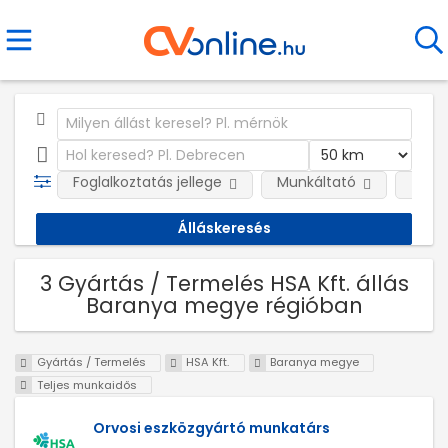
Foglalkoztatás jellege
Munkáltató
Telep
3 Gyártás / Termelés HSA Kft. állás
Baranya megye régióban
Gyártás / Termelés
HSA Kft.
Baranya megye
Teljes munkaidős
Orvosi eszközgyártó munkatárs