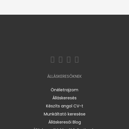
ÁLLÁSKERESŐKNEK
Önéletrajzom
Álláskeresés
Készíts angol CV-t
Munkáltató keresése
Álláskeresői Blog