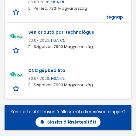
05.08.2026,
HSA Kft.
Pellérd, 7831 Magyarország
tegnap
Senior autóipari technológus
30.07.2026,
HSA Kft.
Szigetvár, 7900 Magyarország
CNC gépbeállító
30.07.2026,
HSA Kft.
Szigetvár, 7900 Magyarország
Kérsz értesítőt hasonló állásokról a keresésed alapján?
Készíts állásértesítőt!