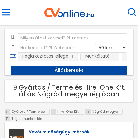
Foglalkoztatás jellege
Munkáltató
Telep
9 Gyártás / Termelés Hire-One Kft.
állás Nógrád megye régióban
Gyártás / Termelés
Hire-One Kft.
Nógrád megye
Teljes munkaidős
Vevői minőségügyi mérnök