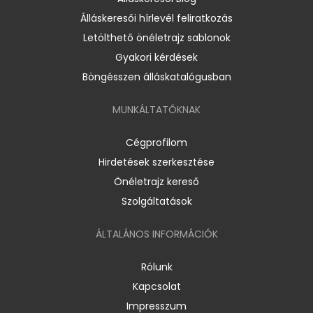
Álláskeresői hírlevél feliratkozás
Letölthető önéletrajz sablonok
Gyakori kérdések
Böngésszen álláskatalógusban
MUNKÁLTATÓKNAK
Cégprofilom
Hirdetések szerkesztése
Önéletrajz kereső
Szolgáltatások
ÁLTALÁNOS INFORMÁCIÓK
Rólunk
Kapcsolat
Impresszum