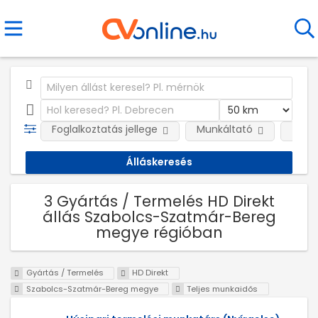
Foglalkoztatás jellege
Munkáltató
Telep
3 Gyártás / Termelés HD Direkt
állás Szabolcs-Szatmár-Bereg
megye régióban
Gyártás / Termelés
HD Direkt
Szabolcs-Szatmár-Bereg megye
Teljes munkaidős