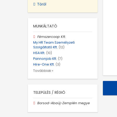
Töröl
MUNKÁLTATÓ
Fémszercoop Kft.
My HR Team Személyzeti
Szolgáltató Kft.
(12)
HSA Kft.
(10)
Pannonjob Kft.
(7)
Hire-One Kft.
(3)
Továbbiak »
TELEPÜLÉS / RÉGIÓ
Borsod-Abaúj-Zemplén megye