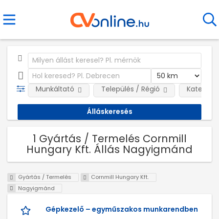
Munkáltató
Település / Régió
Kategóri
1 Gyártás / Termelés Cornmill
Hungary Kft. Állás Nagyigmánd
Gyártás / Termelés
Cornmill Hungary Kft.
Nagyigmánd
Gépkezelő – egyműszakos munkarendben