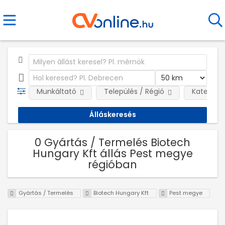
Munkáltató
Település / Régió
Kategóri
0 Gyártás / Termelés Biotech
Hungary Kft állás Pest megye
régióban
Gyártás / Termelés
Biotech Hungary Kft
Pest megye