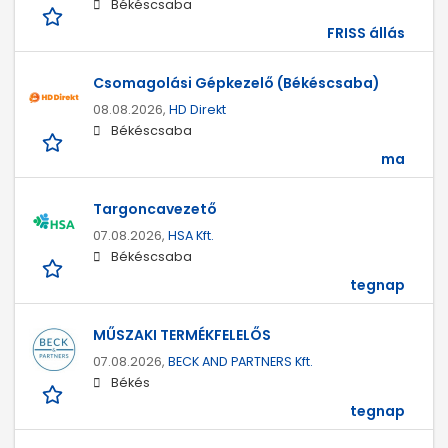
Békéscsaba
FRISS állás
Csomagolási Gépkezelő (Békéscsaba)
08.08.2026,
HD Direkt
Békéscsaba
ma
Targoncavezető
07.08.2026,
HSA Kft.
Békéscsaba
tegnap
MŰSZAKI TERMÉKFELELŐS
07.08.2026,
BECK AND PARTNERS Kft.
Békés
tegnap