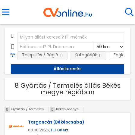
Település / Régió
Kategóriák
Foglalkozt
8 Gyártás / Termelés állás Békés
megye régióban
Gyártás / Termelés
Békés megye
Targoncás (Békéscsaba)
08.08.2026,
HD Direkt