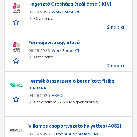
Hegesztő Orosháza (szállással) KLVI
06.08.2026,
Work Force Kft.
Orosháza
2 napja
Formajavító ügyintéző
06.08.2026,
Work Force Kft.
Orosháza
2 napja
Termék összeszerelő betanított fizikai
munkás
04.08.2026,
HSA Kft.
Szeghalom, 5520 Magyarország
Villamos csoportvezető helyettes (4082)
02.08.2026,
HumanField Vezető- és