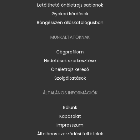
Letölthető önéletrajz sablonok
Gyakori kérdések
Böngésszen álláskatalógusban
MUNKÁLTATÓKNAK
Cégprofilom
Hirdetések szerkesztése
Önéletrajz kereső
Szolgáltatások
ÁLTALÁNOS INFORMÁCIÓK
Rólunk
Kapcsolat
Impresszum
Általános szerződési feltételek