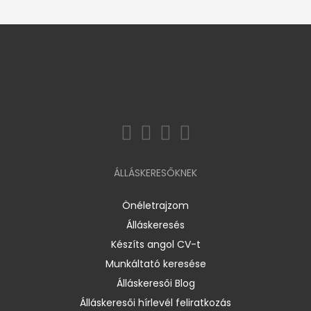
ÁLLÁSKERESŐKNEK
Önéletrajzom
Álláskeresés
Készíts angol CV-t
Munkáltató keresése
Álláskeresői Blog
Álláskeresői hírlevél feliratkozás