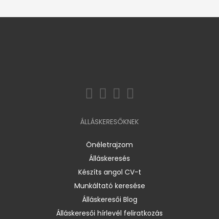
ÁLLÁSKERESŐKNEK
Önéletrajzom
Álláskeresés
Készíts angol CV-t
Munkáltató keresése
Álláskeresői Blog
Álláskeresői hírlevél feliratkozás