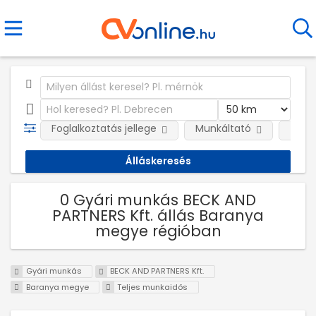
Foglalkoztatás jellege
Munkáltató
Telep
0 Gyári munkás BECK AND
PARTNERS Kft. állás Baranya
megye régióban
Gyári munkás
BECK AND PARTNERS Kft.
Baranya megye
Teljes munkaidős