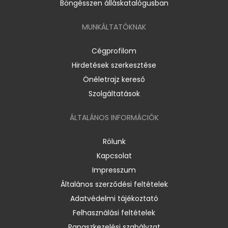
Böngésszen álláskatalógusban
MUNKÁLTATÓKNAK
Cégprofilom
Hirdetések szerkesztése
Önéletrajz kereső
Szolgáltatások
ÁLTALÁNOS INFORMÁCIÓK
Rólunk
Kapcsolat
Impresszum
Általános szerződési feltételek
Adatvédelmi tájékoztató
Felhasználási feltételek
Panaszkezelési szabályzat