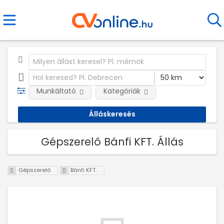
Munkáltató
Kategóriák
Gépszerelő Bánfi KFT. Állás
Gépszerelő
Bánfi KFT.