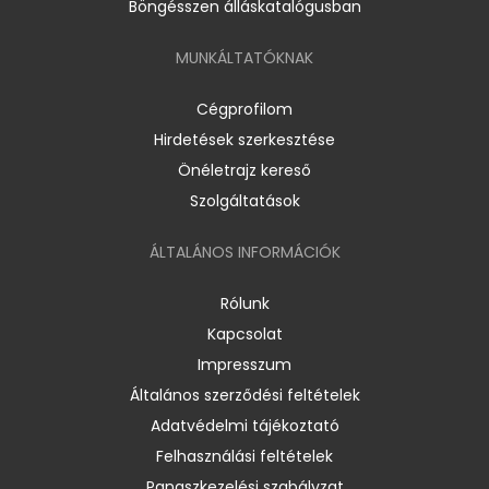
Böngésszen álláskatalógusban
MUNKÁLTATÓKNAK
Cégprofilom
Hirdetések szerkesztése
Önéletrajz kereső
Szolgáltatások
ÁLTALÁNOS INFORMÁCIÓK
Rólunk
Kapcsolat
Impresszum
Általános szerződési feltételek
Adatvédelmi tájékoztató
Felhasználási feltételek
Panaszkezelési szabályzat