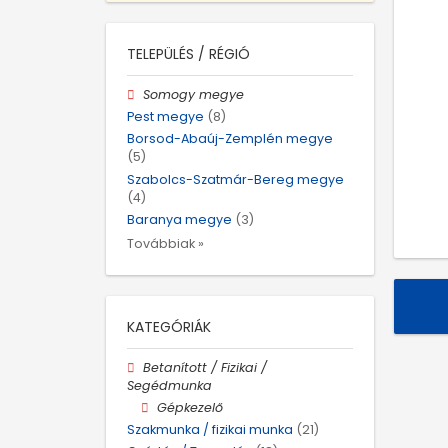
TELEPÜLÉS / RÉGIÓ
Somogy megye
Pest megye
(8)
Borsod-Abaúj-Zemplén megye
(5)
Szabolcs-Szatmár-Bereg megye
(4)
Baranya megye
(3)
Továbbiak »
KATEGÓRIÁK
Betanított / Fizikai /
Segédmunka
Gépkezelő
Szakmunka / fizikai munka
(21)