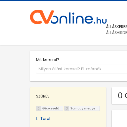
ÁLLÁSKERE
ÁLLÁSHIRD
Mit keresel?
0 
SZŰRÉS
Gépkezelő
Somogy megye
Töröl