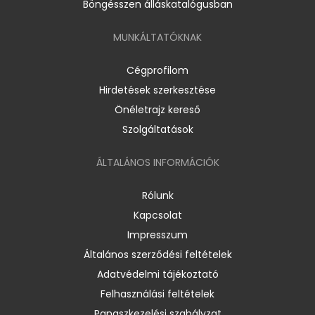
Böngésszen álláskatalógusban
MUNKÁLTATÓKNAK
Cégprofilom
Hirdetések szerkesztése
Önéletrajz kereső
Szolgáltatások
ÁLTALÁNOS INFORMÁCIÓK
Rólunk
Kapcsolat
Impresszum
Általános szerződési feltételek
Adatvédelmi tájékoztató
Felhasználási feltételek
Panaszkezelési szabályzat