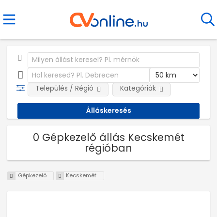
Település / Régió
Kategóriák
0 Gépkezelő állás Kecskemét
régióban
Gépkezelő
Kecskemét