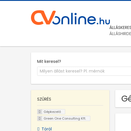
ÁLLÁSKERE
ÁLLÁSHIRD
Mit keresel?
Gé
SZŰRÉS
Gépkezelő
Green One Consulting Kft.
Töröl