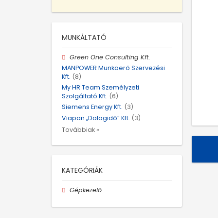
MUNKÁLTATÓ
Green One Consulting Kft.
MANPOWER Munkaerő Szervezési
Kft.
(8)
My HR Team Személyzeti
Szolgáltató Kft.
(6)
Siemens Energy Kft.
(3)
Viapan „Dologidő” Kft.
(3)
Továbbiak »
KATEGÓRIÁK
Gépkezelő