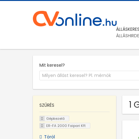
ÁLLÁSKERE
ÁLLÁSHIRD
Mit keresel?
1 
SZŰRÉS
Gépkezelő
ER-FA 2000 Faipari Kft
Töröl