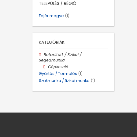
TELEPÜLÉS / RÉGIÓ
Fejér megye
(1)
KATEGÓRIÁK
Betanított / Fizikai /
Segédmunka
Gépkezelő
Gyártás / Termelés
(1)
Szakmunka / fizikai munka
(1)