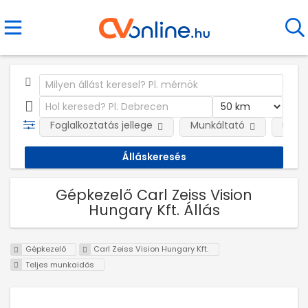
Foglalkoztatás jellege
Munkáltató
Kateg
Gépkezelő Carl Zeiss Vision
Hungary Kft. Állás
Gépkezelő
Carl Zeiss Vision Hungary Kft.
Teljes munkaidős